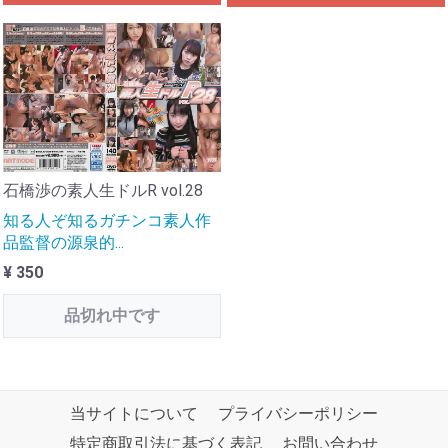
石橋渉の素人生ドルR vol.28
知る人ぞ知るガチンコ素人作
品監督の源泉的...
¥ 350
品切れ中です
当サイトについて
プライバシーポリシー
特定商取引法に基づく表記
お問い合わせ