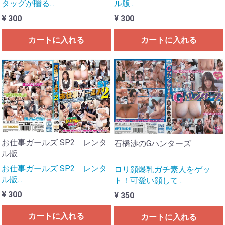
タッグが贈る...
ル版...
¥ 300
¥ 300
カートに入れる
カートに入れる
お仕事ガールズ SP2 レンタ
石橋渉のGハンターズ
ル版
お仕事ガールズ SP2 レンタ
ロリ顔爆乳ガチ素人をゲッ
ル版...
ト！可愛い顔して...
¥ 300
¥ 350
カートに入れる
カートに入れる